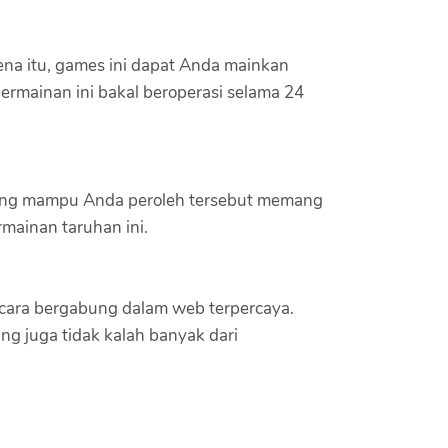
na itu, games ini dapat Anda mainkan
rmainan ini bakal beroperasi selama 24
yang mampu Anda peroleh tersebut memang
mainan taruhan ini.
cara bergabung dalam web terpercaya.
g juga tidak kalah banyak dari