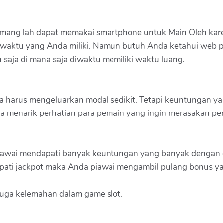
memang lah dapat memakai smartphone untuk Main Oleh kare
 waktu yang Anda miliki. Namun butuh Anda ketahui web pe
saja di mana saja diwaktu memiliki waktu luang.
a harus mengeluarkan modal sedikit. Tetapi keuntungan 
da menarik perhatian para pemain yang ingin merasakan per
piawai mendapati banyak keuntungan yang banyak dengan 
apati jackpot maka Anda piawai mengambil pulang bonus yan
juga kelemahan dalam game slot.