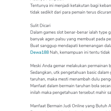
Tentunya ini menjadi ketakutan bagi keban
tidak sedikit dari para pemain terus dicu
Sulit Dicari
Dalam games slot benar-benar ialah type g
banyak agen palsu yang membuat pada pem
Buat sanggup mendapati kemenangan dala
Dewa188
Nah, kemampuan ini tentu tidak
Meski Anda gemar melakukan permainan bo
Sedangkan, utk pengetahuan basic dalam g
taruhan, maka mesti menambah dulu penge
Manfaat dalam bermain taruhan bola sec
inilah maka pengetahuan tersebut mahir sa
Manfaat Bermain Judi Online yang Butuh 