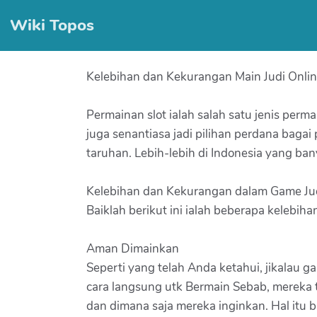
Wiki Topos
Kelebihan dan Kekurangan Main Judi Onlin
Permainan slot ialah salah satu jenis perm
juga senantiasa jadi pilihan perdana ba
taruhan. Lebih-lebih di Indonesia yang ba
Kelebihan dan Kekurangan dalam Game Jud
Baiklah berikut ini ialah beberapa kelebi
Aman Dimainkan
Seperti yang telah Anda ketahui, jikalau 
cara langsung utk Bermain Sebab, mereka
dan dimana saja mereka inginkan. Hal itu