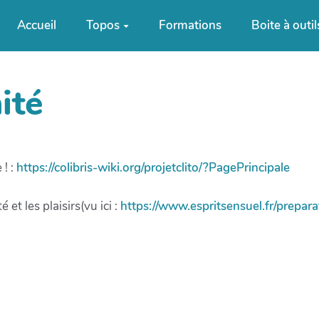
Accueil
Topos
Formations
Boite à outil
ité
 ! :
https://colibris-wiki.org/projetclito/?PagePrincipale
et les plaisirs(vu ici :
https://www.espritsensuel.fr/prepar