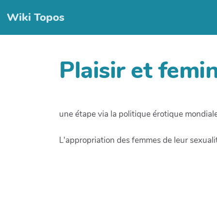
Wiki Topos
Plaisir et femin
une étape via la politique érotique mondiale
L'appropriation des femmes de leur sexualité 