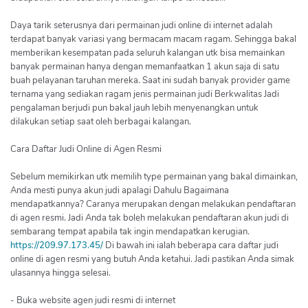
Daya tarik seterusnya dari permainan judi online di internet adalah
terdapat banyak variasi yang bermacam macam ragam. Sehingga bakal
memberikan kesempatan pada seluruh kalangan utk bisa memainkan
banyak permainan hanya dengan memanfaatkan 1 akun saja di satu
buah pelayanan taruhan mereka. Saat ini sudah banyak provider game
ternama yang sediakan ragam jenis permainan judi Berkwalitas Jadi
pengalaman berjudi pun bakal jauh lebih menyenangkan untuk
dilakukan setiap saat oleh berbagai kalangan.
Cara Daftar Judi Online di Agen Resmi
Sebelum memikirkan utk memilih type permainan yang bakal dimainkan,
Anda mesti punya akun judi apalagi Dahulu Bagaimana
mendapatkannya? Caranya merupakan dengan melakukan pendaftaran
di agen resmi. Jadi Anda tak boleh melakukan pendaftaran akun judi di
sembarang tempat apabila tak ingin mendapatkan kerugian.
https://209.97.173.45/
Di bawah ini ialah beberapa cara daftar judi
online di agen resmi yang butuh Anda ketahui. Jadi pastikan Anda simak
ulasannya hingga selesai.
- Buka website agen judi resmi di internet