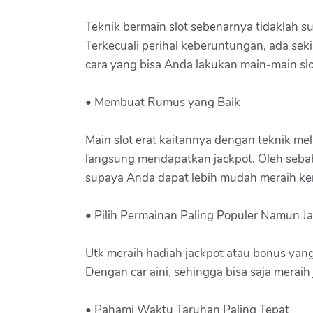
Teknik bermain slot sebenarnya tidaklah s
Terkecuali perihal keberuntungan, ada sek
cara yang bisa Anda lakukan main-main slo
• Membuat Rumus yang Baik
Main slot erat kaitannya dengan teknik 
langsung mendapatkan jackpot. Oleh sebab
supaya Anda dapat lebih mudah meraih k
• Pilih Permainan Paling Populer Namun 
Utk meraih hadiah jackpot atau bonus yang
Dengan car aini, sehingga bisa saja meraih j
• Pahami Waktu Taruhan Paling Tepat