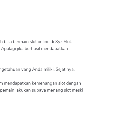
bisa bermain slot online di Xyz Slot.
Apalagi jika berhasil mendapatkan
etahuan yang Anda miliki. Sejatinya,
lam mendapatkan kemenangan slot dengan
uh pemain lakukan supaya menang slot meski