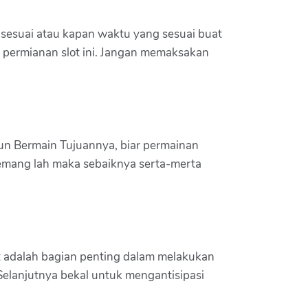
sesuai atau kapan waktu yang sesuai buat
permianan slot ini. Jangan memaksakan
un Bermain Tujuannya, biar permainan
Memang lah maka sebaiknya serta-merta
et adalah bagian penting dalam melakukan
Selanjutnya bekal untuk mengantisipasi