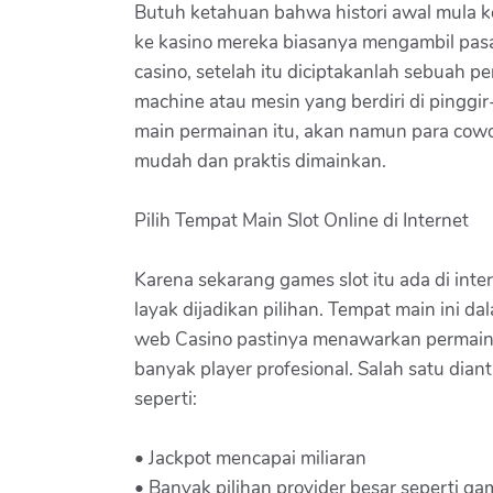
Butuh ketahuan bahwa histori awal mula k
ke kasino mereka biasanya mengambil pas
casino, setelah itu diciptakanlah sebuah 
machine atau mesin yang berdiri di pingg
main permainan itu, akan namun para cow
mudah dan praktis dimainkan.
Pilih Tempat Main Slot Online di Internet
Karena sekarang games slot itu ada di in
layak dijadikan pilihan. Tempat main ini 
web Casino pastinya menawarkan permainan
banyak player profesional. Salah satu dia
seperti:
• Jackpot mencapai miliaran
• Banyak pilihan provider besar seperti ga