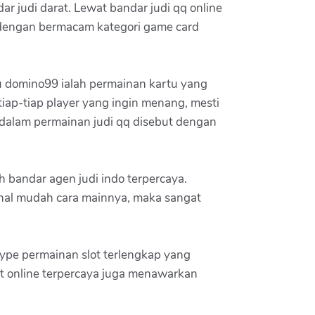
r judi darat. Lewat bandar judi qq online
i dengan bermacam kategori game card
u domino99 ialah permainan kartu yang
ap-tiap player yang ingin menang, mesti
9 dalam permainan judi qq disebut dengan
eh bandar agen judi indo terpercaya.
kenal mudah cara mainnya, maka sangat
type permainan slot terlengkap yang
slot online terpercaya juga menawarkan