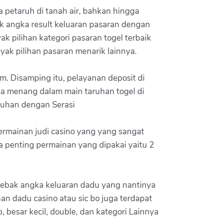
a petaruh di tanah air, bahkan hingga
k angka result keluaran pasaran dengan
k pilihan kategori pasaran togel terbaik
nyak pilihan pasaran menarik lainnya.
am. Disamping itu, pelayanan deposit di
sa menang dalam main taruhan togel di
aruhan dengan Serasi
permainan judi casino yang yang sangat
a penting permainan yang dipakai yaitu 2
nebak angka keluaran dadu yang nantinya
nan dadu casino atau sic bo juga terdapat
, besar kecil, double, dan kategori Lainnya