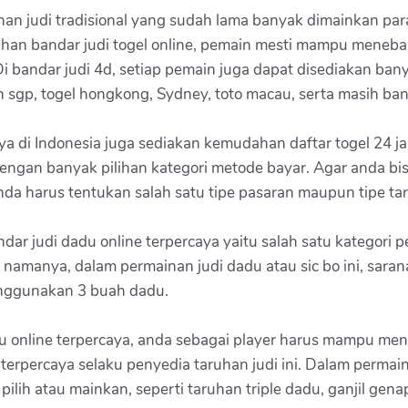
han judi tradisional yang sudah lama banyak dimainkan par
uhan bandar judi togel online, pemain mesti mampu meneba
 bandar judi 4d, setiap pemain juga dapat disediakan banya
an sgp, togel hongkong, Sydney, toto macau, serta masih ba
aya di Indonesia juga sediakan kemudahan daftar togel 24 j
ngan banyak pilihan kategori metode bayar. Agar anda bi
anda harus tentukan salah satu tipe pasaran maupun tipe t
dar judi dadu online terpercaya yaitu salah satu kategori 
 namanya, dalam permainan judi dadu atau sic bo ini, saran
enggunakan 3 buah dadu.
u online terpercaya, anda sebagai player harus mampu me
 terpercaya selaku penyedia taruhan judi ini. Dalam permai
lih atau mainkan, seperti taruhan triple dadu, ganjil genap