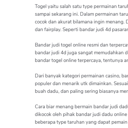
Togel yaitu salah satu type permainan taru
sampai sekarang ini. Dalam permainan tar
cocok dan akurat bilamana ingin menang. Di
dan fairplay. Seperti bandar judi 4d pasar
Bandar judi togel online resmi dan terperc
bandar judi 4d juga sangat memudahkan de
bandar togel online terpercaya, tentunya 
Dari banyak kategori permainan casino, ban
populer dan menarik utk dimainkan. Sesuai
buah dadu, dan paling sering biasanya m
Cara biar menang bermain bandar judi dad
dikocok oleh pihak bandar judi dadu online
beberapa type taruhan yang dapat pemain pi