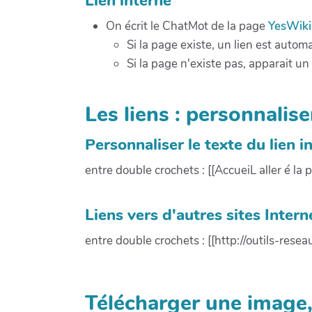
Lien interne
On écrit le ChatMot de la page
YesWik
Si la page existe, un lien est auto
Si la page n'existe pas, apparait un
Les liens : personnalise
Personnaliser le texte du lien i
entre double crochets : [[AccueiL aller é la p
Liens vers d'autres sites Intern
entre double crochets : [[http://outils-reseau
Télécharger une image