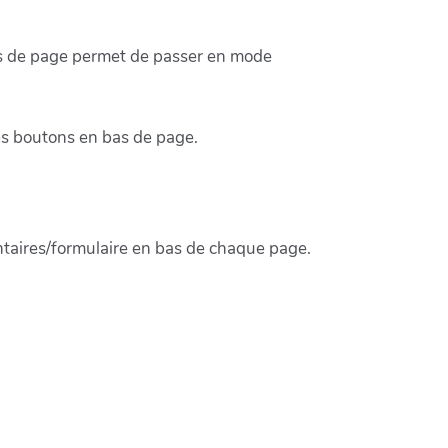
 bas de page permet de passer en mode
es boutons en bas de page.
ntaires/formulaire en bas de chaque page.