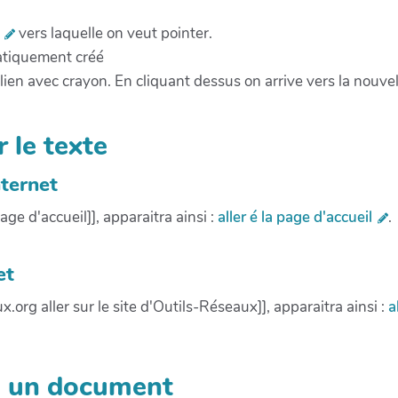
i
vers laquelle on veut pointer.
matiquement créé
 lien avec crayon. En cliquant dessus on arrive vers la nouv
r le texte
nternet
age d'accueil]], apparaitra ainsi :
aller é la page d'accueil
.
et
x.org aller sur le site d'Outils-Réseaux]], apparaitra ainsi :
a
, un document