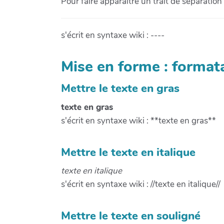
Pour faire apparaitre un trait de séparation
s'écrit en syntaxe wiki : ----
Mise en forme : format
Mettre le texte en gras
texte en gras
s'écrit en syntaxe wiki : **texte en gras**
Mettre le texte en italique
texte en italique
s'écrit en syntaxe wiki : //texte en italique//
Mettre le texte en souligné