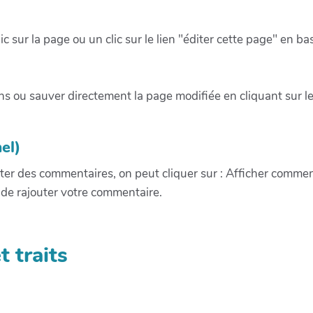
c sur la page ou un clic sur le lien "éditer cette page" en
ns ou sauver directement la page modifiée en cliquant sur l
el)
outer des commentaires, on peut cliquer sur : Afficher comme
 de rajouter votre commentaire.
t traits