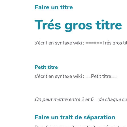
Faire un titre
Trés gros titre
s'écrit en syntaxe wiki : ======Trés gros 
Petit titre
s'écrit en syntaxe wiki : ==Petit titre==
On peut mettre entre 2 et 6 = de chaque coté
Faire un trait de séparation