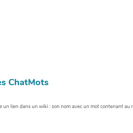
des ChatMots
re un lien dans un wiki : son nom avec un mot contenant a