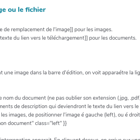
e ou le fichier
e de remplacement de l'image]] pour les images.
exte du lien vers le téléchargement]] pour les documents.
 une image dans la barre d'édition, on voit apparaétre la li
e nom du document (ne pas oublier son extension (.jpg, .pdf, 
ents de description qui deviendront le texte du lien vers l
les images, de positionner l'image é gauche (left), ou é droit
n document" class="left" }}