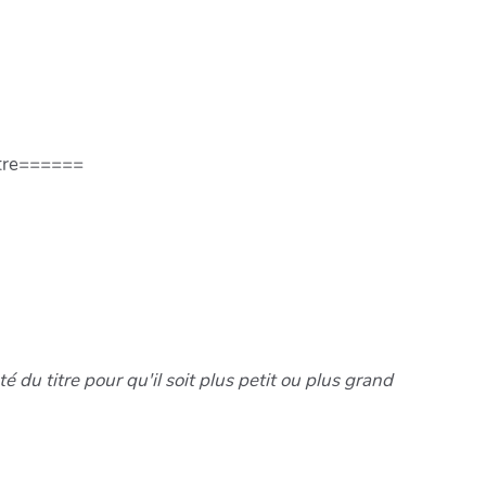
titre======
 du titre pour qu'il soit plus petit ou plus grand