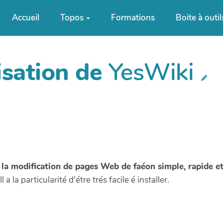
Accueil
Topos
Formations
Boite à outil
lisation de
YesWiki
 la modification de pages Web de faéon simple, rapide et 
l a la particularité d'étre trés facile é installer.