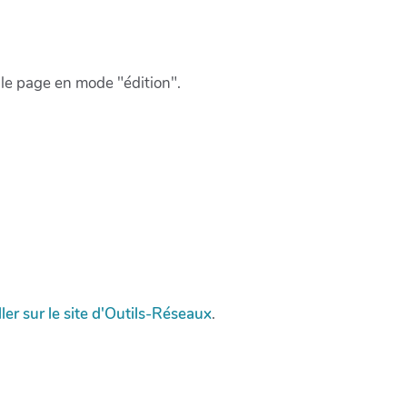
elle page en mode "édition".
ller sur le site d'Outils-Réseaux
.