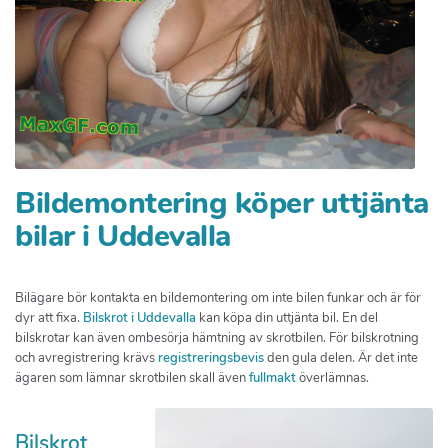
Bildemontering köper uttjänta
bilar i Uddevalla
Bilägare bör kontakta en bildemontering om inte bilen funkar och är för
dyr att fixa.
Bilskrot i Uddevalla
kan köpa din uttjänta bil. En del
bilskrotar kan även ombesörja hämtning av skrotbilen. För bilskrotning
och avregistrering krävs
registreringsbevis
den gula delen. Är det inte
ägaren som lämnar skrotbilen skall även
fullmakt
överlämnas.
Bilskrot