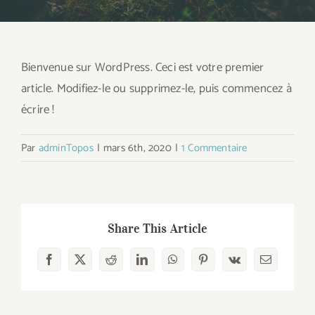
Bienvenue sur WordPress. Ceci est votre premier
article. Modifiez-le ou supprimez-le, puis commencez à
écrire !
Par
adminTopos
|
mars 6th, 2020
|
1 Commentaire
Share This Article
Facebook
Twitter
Reddit
LinkedIn
WhatsApp
Pinterest
Vk
Email