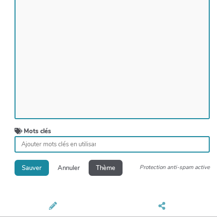
Mots clés
Protection anti-spam active
Sauver
Annuler
Thème