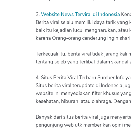
3.
Website News Terviral di Indonesia
Kena
Berita viral selalu memiliki daya tarik ya
baik itu kejadian lucu, mengharukan, atau
karena Orang-orang cenderung ingin shar
Terkecuali itu, berita viral tidak jarang k
tentang seleb yang terlibat dalam skandal 
4. Situs Berita Viral Terbaru Sumber Info 
Situs berita viral terupdate di Indonesia 
website ini menyediakan filter khusus yang 
kesehatan, hiburan, atau olahraga. Denga
Banyak dari situs berita viral juga menyer
pengunjung web utk memberikan opini mere