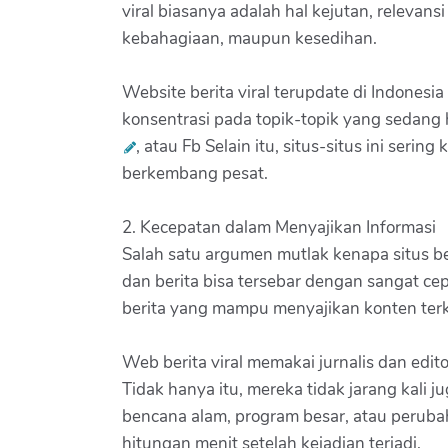
viral biasanya adalah hal kejutan, releva
kebahagiaan, maupun kesedihan.
Website berita viral terupdate di Indones
konsentrasi pada topik-topik yang sedang h
, atau Fb Selain itu, situs-situs ini se
berkembang pesat.
2. Kecepatan dalam Menyajikan Informasi
Salah satu argumen mutlak kenapa situs beri
dan berita bisa tersebar dengan sangat c
berita yang mampu menyajikan konten ter
Web berita viral memakai jurnalis dan edi
Tidak hanya itu, mereka tidak jarang kali
bencana alam, program besar, atau perubah
hitungan menit setelah kejadian terjadi.