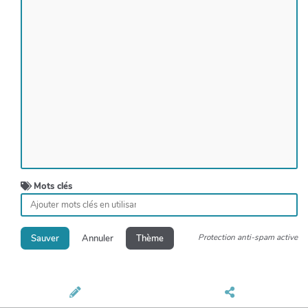
Mots clés
Protection anti-spam active
Sauver
Annuler
Thème