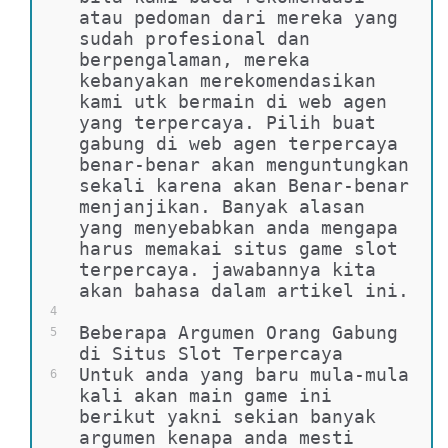
atau pedoman dari mereka yang 
sudah profesional dan 
berpengalaman, mereka 
kebanyakan merekomendasikan 
kami utk bermain di web agen 
yang terpercaya. Pilih buat 
gabung di web agen terpercaya 
benar-benar akan menguntungkan 
sekali karena akan Benar-benar 
menjanjikan. Banyak alasan 
yang menyebabkan anda mengapa 
harus memakai situs game slot 
terpercaya. jawabannya kita 
akan bahasa dalam artikel ini.
4
Beberapa Argumen Orang Gabung 
5
di Situs Slot Terpercaya
Untuk anda yang baru mula-mula 
6
kali akan main game ini 
berikut yakni sekian banyak 
argumen kenapa anda mesti 