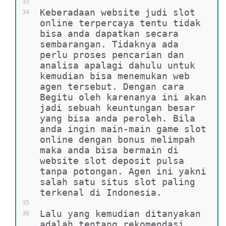
33
Keberadaan website judi slot 
34
online terpercaya tentu tidak 
bisa anda dapatkan secara 
sembarangan. Tidaknya ada 
perlu proses pencarian dan 
analisa apalagi dahulu untuk 
kemudian bisa menemukan web 
agen tersebut. Dengan cara 
Begitu oleh karenanya ini akan 
jadi sebuah keuntungan besar 
yang bisa anda peroleh. Bila 
anda ingin main-main game slot 
online dengan bonus melimpah 
maka anda bisa bermain di 
website slot deposit pulsa 
tanpa potongan. Agen ini yakni 
salah satu situs slot paling 
terkenal di Indonesia.
35
Lalu yang kemudian ditanyakan 
36
adalah tentang rekomendasi 