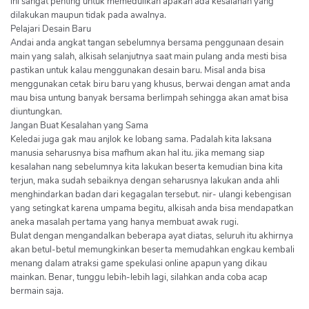
ini sangat penting untuk memedulikan apakah ada kesalahan yang
dilakukan maupun tidak pada awalnya.
Pelajari Desain Baru
Andai anda angkat tangan sebelumnya bersama penggunaan desain
main yang salah, alkisah selanjutnya saat main pulang anda mesti bisa
pastikan untuk kalau menggunakan desain baru. Misal anda bisa
menggunakan cetak biru baru yang khusus, berwai dengan amat anda
mau bisa untung banyak bersama berlimpah sehingga akan amat bisa
diuntungkan.
Jangan Buat Kesalahan yang Sama
Keledai juga gak mau anjlok ke lobang sama. Padalah kita laksana
manusia seharusnya bisa mafhum akan hal itu. jika memang siap
kesalahan nang sebelumnya kita lakukan beserta kemudian bina kita
terjun, maka sudah sebaiknya dengan seharusnya lakukan anda ahli
menghindarkan badan dari kegagalan tersebut. nir- ulangi kebengisan
yang setingkat karena umpama begitu, alkisah anda bisa mendapatkan
aneka masalah pertama yang hanya membuat awak rugi.
Bulat dengan mengandalkan beberapa ayat diatas, seluruh itu akhirnya
akan betul-betul memungkinkan beserta memudahkan engkau kembali
menang dalam atraksi game spekulasi online apapun yang dikau
mainkan. Benar, tunggu lebih-lebih lagi, silahkan anda coba acap
bermain saja.