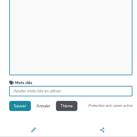
Mots clés
Protection anti-spam active
Sauver
Annuler
Thème