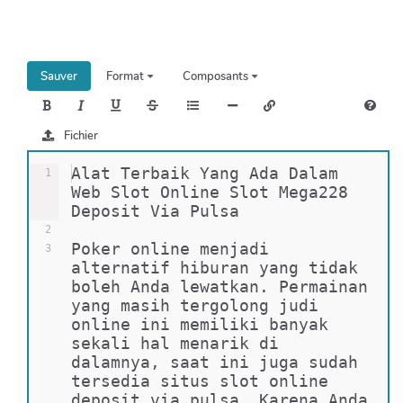
h
e
r
c
Sauver
Format
Composants
h
e
r
Fichier
Alat Terbaik Yang Ada Dalam 
1
Web Slot Online Slot Mega228 
Deposit Via Pulsa
2
Poker online menjadi 
3
alternatif hiburan yang tidak 
boleh Anda lewatkan. Permainan 
yang masih tergolong judi 
online ini memiliki banyak 
sekali hal menarik di 
dalamnya, saat ini juga sudah 
tersedia situs slot online 
deposit via pulsa. Karena Anda 