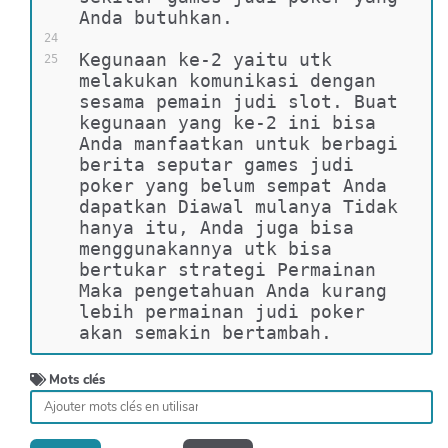
Anda butuhkan.
24
Kegunaan ke-2 yaitu utk 
25
melakukan komunikasi dengan 
sesama pemain judi slot. Buat 
kegunaan yang ke-2 ini bisa 
Anda manfaatkan untuk berbagi 
berita seputar games judi 
poker yang belum sempat Anda 
dapatkan Diawal mulanya Tidak 
hanya itu, Anda juga bisa 
menggunakannya utk bisa 
bertukar strategi Permainan 
Maka pengetahuan Anda kurang 
lebih permainan judi poker 
akan semakin bertambah.
Mots clés