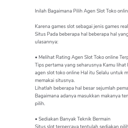
Inilah Bagaimana Pilih Agen Slot Toko onl
Karena games slot sebagai jenis games re
Situs Pada beberapa hal beberapa hal yang 
ulasannya:
• Melihat Rating Agen Slot Toko online Ter
Tips pertama yang seharusnya Kamu lihat k
agen slot toko online Hal itu Selalu untu
memakai situsnya.
Lihatlah beberapa hal besar sejumlah pem
Bagaimana adanya masukkan makanya teman 
pilih.
• Sediakan Banyak Teknik Bermain
Situs slot terpercaya tentulah sediakan p