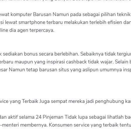
 lewat komputer Barusan Namun pada sebagai pilihan tekni
kasi lewat smartphone terbaru melakukan terlebih efisien
ine dia agen terpercaya.
 sediakan bonus secara berlebihan. Sebaiknya tidak tergi
baru maupun yang inspirasi cashback tidak wajar. Selain b
sar Namun tetap barusan situs yang aslipun umumnya ins
vice yang Terbaik Juga sempat mereka jadi penghubung ka
 dan aktif selama 24 Pinjeman Tidak lupa sebagai lihatla
i-menteri membernya. Konsumen service yang terbaik ten