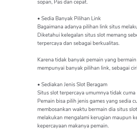
sopan, Pas dan cepat.
• Sedia Banyak Pilihan Link
Bagaimana adanya pilihan link situs mel
Diketahui kelegalan situs slot memang se
terpercaya dan sebagai berkualitas.
Karena tidak banyak pemain yang bermain di
mempunyai banyak pilihan link, sebagai cir
• Sediakan Jenis Slot Beragam
Situs slot terpercaya umumnya tidak cuma
Pemain bisa pilih jenis games yang sedia
membosankan waktu bermain dia situs slot
melakukan mengalami kerugian maupun kesi
kepercayaan makanya pemain.