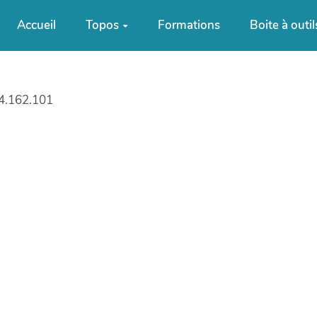
Accueil
Topos
Formations
Boite à outil
4.162.101