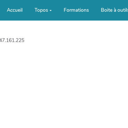
Accueil
Topos
Formations
Boite à outil
47.161.225