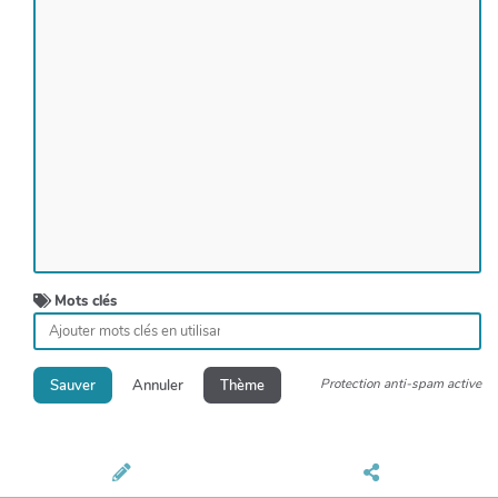
Mots clés
Protection anti-spam active
Sauver
Annuler
Thème